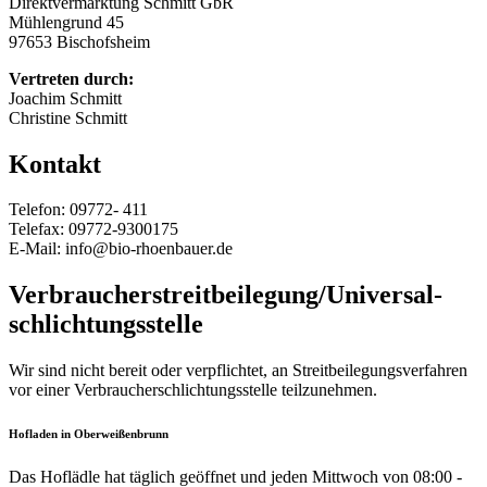
Direktvermarktung Schmitt GbR
Mühlengrund 45
97653 Bischofsheim
Vertreten durch:
Joachim Schmitt
Christine Schmitt
Kontakt
Telefon: 09772- 411
Telefax: 09772-9300175
E-Mail: info@bio-rhoenbauer.de
Verbraucher­streit­beilegung/Universal­
schlichtungs­stelle
Wir sind nicht bereit oder verpflichtet, an Streitbeilegungsverfahren
vor einer Verbraucherschlichtungsstelle teilzunehmen.
Hofladen in Oberweißenbrunn
Das Hoflädle hat täglich geöffnet und jeden Mittwoch von 08:00 -