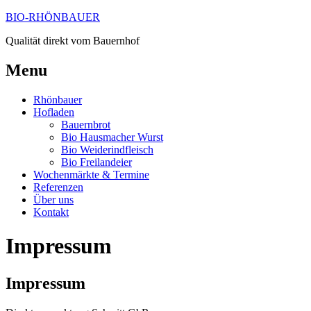
BIO-RHÖNBAUER
Qualität direkt vom Bauernhof
Menu
Rhönbauer
Hofladen
Bauernbrot
Bio Hausmacher Wurst
Bio Weiderindfleisch
Bio Freilandeier
Wochenmärkte & Termine
Referenzen
Über uns
Kontakt
Impressum
Impressum