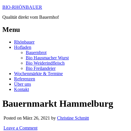
BIO-RHÖNBAUER
Qualität direkt vom Bauernhof
Menu
Rhönbauer
Hofladen
Bauernbrot
Bio Hausmacher Wurst
Bio Weiderindfleisch
Bio Freilandeier
Wochenmärkte & Termine
Referenzen
Über uns
Kontakt
Bauernmarkt Hammelburg
Posted on März 26, 2021 by
Christine Schmitt
Leave a Comment