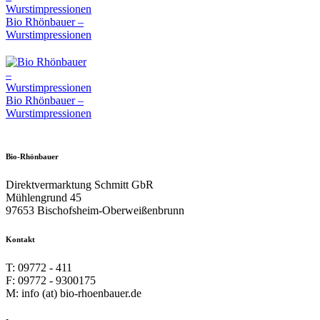
Bio Rhönbauer –
Wurstimpressionen
Bio Rhönbauer –
Wurstimpressionen
Bio-Rhönbauer
Direktvermarktung Schmitt GbR
Mühlengrund 45
97653 Bischofsheim-Oberweißenbrunn
Kontakt
T: 09772 - 411
F: 09772 - 9300175
M: info (at) bio-rhoenbauer.de