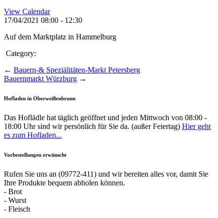
View Calendar
17/04/2021
08:00 - 12:30
Auf dem Marktplatz in Hammelburg
Category:
←
Bauern-& Speziälitäten-Markt Petersberg
Bauernmarkt Würzburg
→
Hofladen in Oberweißenbrunn
Das Hoflädle hat täglich geöffnet und jeden Mittwoch von 08:00 -
18:00 Uhr sind wir persönlich für Sie da. (außer Feiertag)
Hier geht
es zum Hofladen...
Vorbestellungen erwünscht
Rufen Sie uns an (09772-411) und wir bereiten alles vor, damit Sie
Ihre Produkte bequem abholen können.
- Brot
- Wurst
- Fleisch