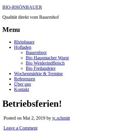
BIO-RHÖNBAUER
Qualität direkt vom Bauernhof
Menu
Rhönbauer
Hofladen
Bauernbrot
Bio Hausmacher Wurst
Bio Weiderindfleisch
Bio Freilandeier
Wochenmärkte & Termine
Referenzen
Über uns
Kontakt
Betriebsferien!
Posted on Mai 2, 2019 by
jc.schmitt
Leave a Comment