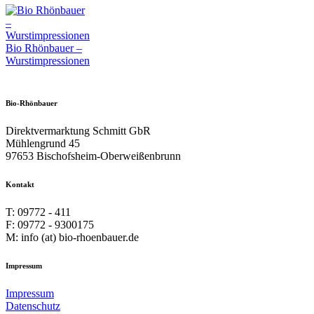
Bio Rhönbauer –
Wurstimpressionen
Bio-Rhönbauer
Direktvermarktung Schmitt GbR
Mühlengrund 45
97653 Bischofsheim-Oberweißenbrunn
Kontakt
T: 09772 - 411
F: 09772 - 9300175
M: info (at) bio-rhoenbauer.de
Impressum
Impressum
Datenschutz